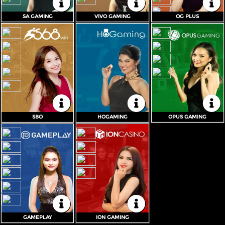
KEMBALI
KEMBALI
KEMBALI
SA GAMING
VIVO GAMING
OG PLUS
SA GAMING
VIVO GAMING
OG PLUS
Meja
Min
Max
Meja
Min
Max
Meja
Min
Max
Baccarat
10Rb
5Jt
Roulette
1Rb
5Jt
Baccarat
1Rb
20Jt
Roulette
1Rb
25Jt
Baccarat
10Rb
7,5Jt
Roulette
1Rb
20Jt
Sic Bo
1Rb
25Jt
Dragon Tiger
10Rb
7,5Jt
Sicbo
1Rb
20Jt
Dragon Tiger
10Rb
10Jt
Blackjack
25Rb
2,5Jt
Dragon Tiger
1Rb
20Jt
Special Games
1Rb
2Jt
Sicbo
1Rb
5Jt
DAFTAR
MASUK
DAFTAR
MASUK
DAFTAR
MASUK
KEMBALI
KEMBALI
KEMBALI
SBO
HOGAMING
OPUS GAMING
SBO
HOGAMING
OPUS GAMING
Meja
Min
Max
Meja
Min
Max
Baccarat
5Rb
30Jt
Baccarat
5Rb
30Jt
Sicbo
500
250Rb
Roulette
1Rb
125Jt
Roulette
1Rb
300Rb
Sicbo
1Rb
125Jt
Dragon Tiger
5Rb
1,9Jt
Dragon Tiger
5Rb
30Jt
Special Games
500
1,9Jt
DAFTAR
MASUK
DAFTAR
MASUK
KEMBALI
KEMBALI
GAMEPLAY
ION GAMING
GAMEPLAY
ION GAMING