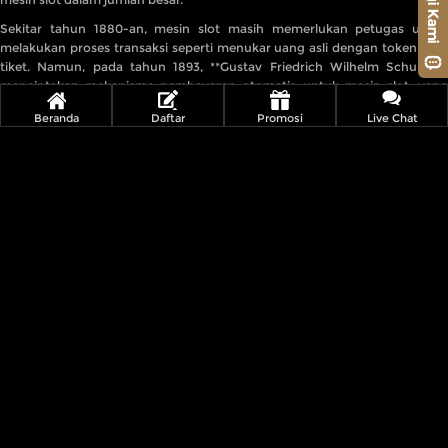
Sekitar tahun 1880-an, mesin slot masih memerlukan petugas untuk
melakukan proses transaksi seperti menukar uang asli dengan token atau
tiket. Namun, pada tahun 1893, **Gustav Friedrich Wilhelm Schultze**
menciptakan mekanisme pembayaran otomatis untuk mesin slot, yang
menjadi dasar pengembangan mesin slot modern.
Beranda
Daftar
Promosi
Live Chat
Pada tahun 1895, Charles Fey kembali mengembangkan mesin slot yang
lebih maju, bernama **Horseshoe Slot Machine**. Mesin ini memungkinkan
pemain untuk langsung mendapatkan koin kemenangan tanpa harus
ditukar oleh petugas kasino. Mesin ini menjadi sangat populer, sehingga
Charles mendirikan bengkel khusus untuk perawatan dan perbaikan mesin
slot sekitar tahun 1896-1897.
Pada tahun 1898, Charles menciptakan model mesin slot terbaru yang
dikenal sebagai **Liberty Bell Slot Machine**. Mesin ini menjadi yang paling
terkenal di masanya. Jika pemain berhasil mendapatkan **tiga simbol
lonceng sejajar**, mereka akan langsung memenangkan hadiah **50
cent**. Charles pun memasang mesin ini di berbagai salon di San
Francisco.
Namun, karena perjudian dianggap ilegal di California, Charles
menghadapi berbagai hambatan untuk mendapatkan hak paten dan
memperluas usahanya. Akibatnya, banyak pesaing yang meniru dan
mengembangkan versi mesin slot mereka sendiri. Meskipun demikian,