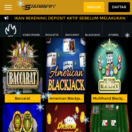
Beranda
MASUK
DAFTAR
 PASTIKAN REKENING DEPOSIT AKTIF SEBELUM MELAKUKAN TRAN
Sports
BARU
PROMO
Live Casino
BARU
VIDEO POKER
ROULETTE
BACCARAT
BLACKJACK
OTHERS
HOT
IDNPoker
BARU
Slots
PROMO
IDNLIVE
BARU
Stream N Spin
Arcade
PROMO
Baccarat
American Blackjack
Multihand Blackjack
Table Games
Lottery
BARU
PROMO
IDNRaffle